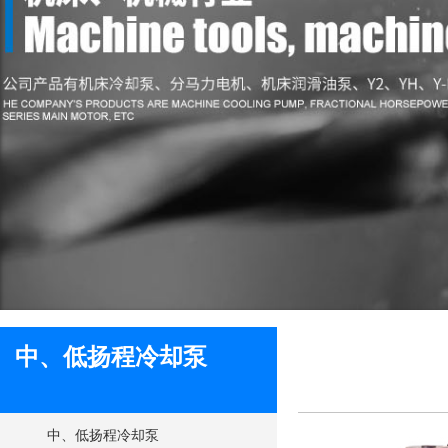
中、低扬程冷却泵
中、低扬程冷却泵