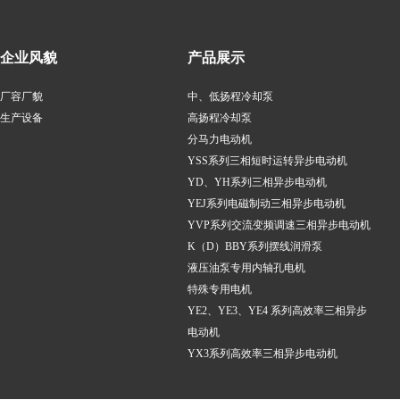
企业风貌
产品展示
厂容厂貌
中、低扬程冷却泵
生产设备
高扬程冷却泵
分马力电动机
YSS系列三相短时运转异步电动机
YD、YH系列三相异步电动机
YEJ系列电磁制动三相异步电动机
YVP系列交流变频调速三相异步电动机
K（D）BBY系列摆线润滑泵
液压油泵专用内轴孔电机
特殊专用电机
YE2、YE3、YE4 系列高效率三相异步
电动机
YX3系列高效率三相异步电动机