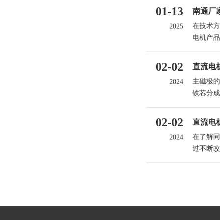
01-13
南通厂
在技术方
2025
电机产品
命。
02-02
直流电
主磁极的
2024
铁芯分成
02-02
直流电
在了解同
2024
过不断改
间的永磁
极来使其