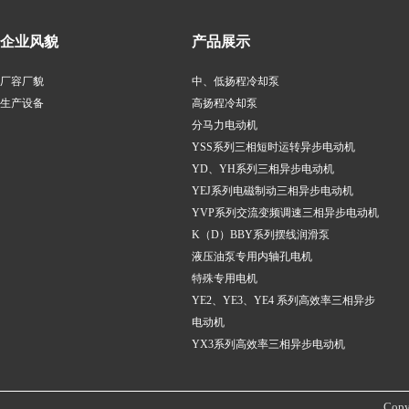
企业风貌
产品展示
厂容厂貌
中、低扬程冷却泵
生产设备
高扬程冷却泵
分马力电动机
YSS系列三相短时运转异步电动机
YD、YH系列三相异步电动机
YEJ系列电磁制动三相异步电动机
YVP系列交流变频调速三相异步电动机
K（D）BBY系列摆线润滑泵
液压油泵专用内轴孔电机
特殊专用电机
YE2、YE3、YE4 系列高效率三相异步
电动机
YX3系列高效率三相异步电动机
Copy