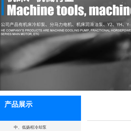
产品展示
中、低扬程冷却泵