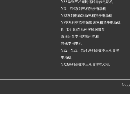
YSS系列三相短时运转异步电动机
YD、YH系列三相异步电动机
YEJ系列电磁制动三相异步电动机
YVP系列交流变频调速三相异步电动机
K（D）BBY系列摆线润滑泵
液压油泵专用内轴孔电机
特殊专用电机
YE2、YE3、YE4 系列高效率三相异步
电动机
YX3系列高效率三相异步电动机
Copy