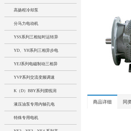
高扬程冷却泵
分马力电动机
YSS系列三相短时运转异
步电动机
YD、YH系列三相异步电
动机
YEJ系列电磁制动三相异
步电动机
YVP系列交流变频调速
三相异步电动机
K（D）BBY系列摆线润
商品详细
同
滑泵
液压油泵专用内轴孔电
机
特殊专用电机