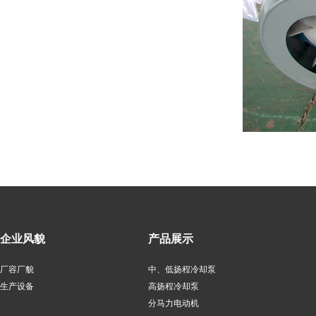
企业风貌
产品展示
厂容厂貌
中、低扬程冷却泵
生产设备
高扬程冷却泵
分马力电动机